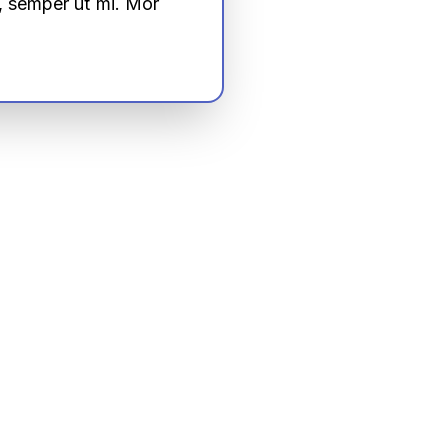
e, semper ut mi. Mor