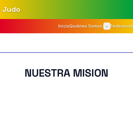
e Judo
Inicio
Quiénes Somos
Federacio
NUESTRA MISION