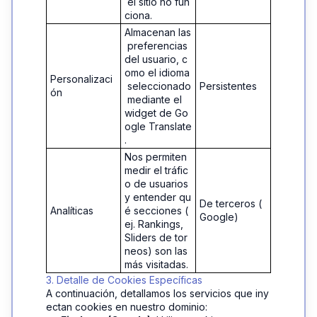
 el sitio no fun
ciona.
Almacenan las
 preferencias 
del usuario, c
omo el idioma
Personalizaci
 seleccionado
Persistentes
ón
 mediante el 
widget de Go
ogle Translate
.
Nos permiten 
medir el tráfic
o de usuarios 
y entender qu
De terceros (
Analíticas
é secciones (
Google)
ej. Rankings, 
Sliders de tor
neos) son las 
más visitadas.
3. Detalle de Cookies Específicas
A continuación, detallamos los servicios que iny
ectan cookies en nuestro dominio: