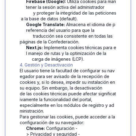
Firebase (Google):
 Utiliza cookies para man
tener la sesión activa del administrador 
y proteger la integridad de las peticiones
 a la base de datos (default).
Google Translate:
 Almacena el idioma de p
referencia del usuario para que la 
traducción sea consistente en todas las 
páginas de la Confederación.
Next.js:
 Implementa cookies técnicas para e
l manejo de rutas y la optimización de la 
carga de imágenes (LCP).
4. Gestión y Desactivación
El usuario tiene la facultad de configurar su nav
egador para ser avisado de la recepción de 
cookies y, si lo desea, impedir su instalación en 
su equipo. Sin embargo, la desactivación 
de las cookies técnicas puede afectar significat
ivamente la funcionalidad del portal, 
especialmente en los módulos de registro y ad
ministración.
Para gestionar las cookies, puede acceder a la 
configuración de su navegador:
Chrome:
 Configuración -
> Privacidad y seguridad -