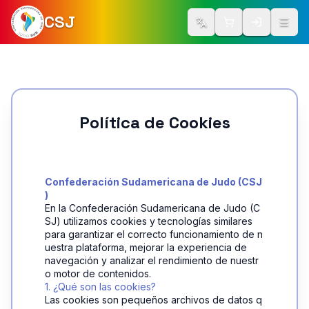
CSJ
Cambiar idioma
Iniciar Ses
Abrir
Política de Cookies
Confederación Sudamericana de Judo (CSJ
)
En la Confederación Sudamericana de Judo (C
SJ) utilizamos cookies y tecnologías similares 
para garantizar el correcto funcionamiento de n
uestra plataforma, mejorar la experiencia de 
navegación y analizar el rendimiento de nuestr
o motor de contenidos.
1. ¿Qué son las cookies?
Las cookies son pequeños archivos de datos q