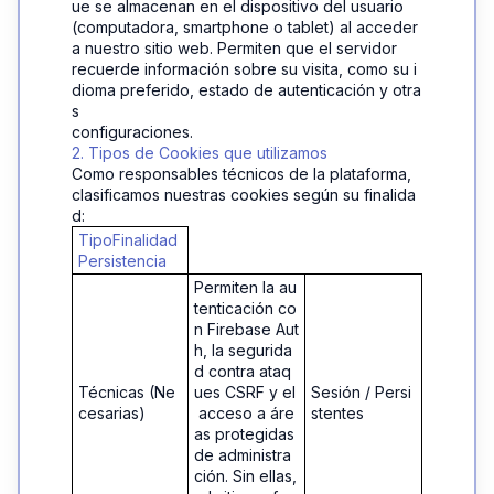
ue se almacenan en el dispositivo del usuario 
(computadora, smartphone o tablet) al acceder 
a nuestro sitio web. Permiten que el servidor 
recuerde información sobre su visita, como su i
dioma preferido, estado de autenticación y otra
s 
configuraciones.
2. Tipos de Cookies que utilizamos
Como responsables técnicos de la plataforma, 
clasificamos nuestras cookies según su finalida
d:
TipoFinalidad
Persistencia
Permiten la au
tenticación co
n Firebase Aut
h, la segurida
d contra ataq
Técnicas (Ne
ues CSRF y el
Sesión / Persi
cesarias)
 acceso a áre
stentes
as protegidas 
de administra
ción. Sin ellas,