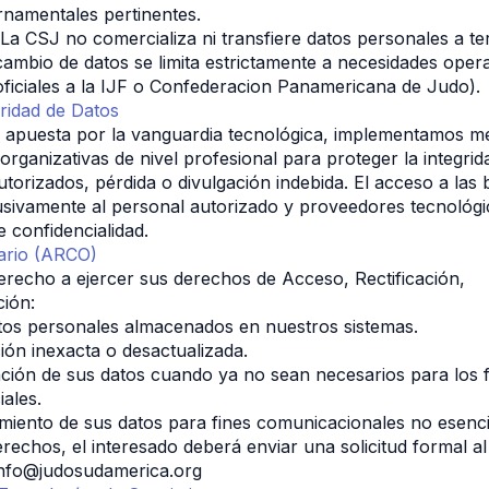
namentales pertinentes.
 La CSJ no comercializa ni transfiere datos personales a te
ercambio de datos se limita estrictamente a necesidades oper
oficiales a la IJF o Confederacion Panamericana de Judo).
ridad de Datos
e apuesta por la vanguardia tecnológica, implementamos me
organizativas de nivel profesional para proteger la integrid
torizados, pérdida o divulgación indebida. El acceso a las 
lusivamente al personal autorizado y proveedores tecnológi
e confidencialidad.
ario (ARCO)
erecho a ejercer sus derechos de Acceso, Rectificación, 
ción:
tos personales almacenados en nuestros sistemas.
ión inexacta o desactualizada.
inación de sus datos cuando ya no sean necesarios para los f
iales.
miento de sus datos para fines comunicacionales no esenci
rechos, el interesado deberá enviar una solicitud formal al
 info@judosudamerica.org