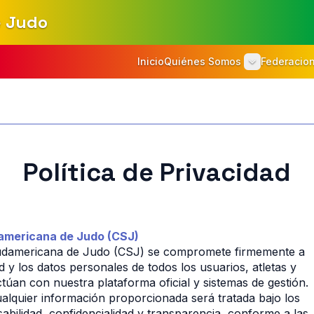
e Judo
Inicio
Quiénes Somos
Federacio
Política de Privacidad
americana de Judo (CSJ)
udamericana de Judo (CSJ) se compromete firmemente a 
d y los datos personales de todos los usuarios, atletas y 
ctúan con nuestra plataforma oficial y sistemas de gestión.
lquier información proporcionada será tratada bajo los 
abilidad, confidencialidad y transparencia, conforme a las 