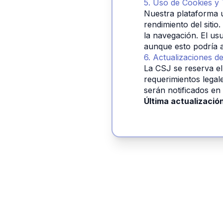
5. Uso de Cookies y
Nuestra plataforma ut
rendimiento del siti
la navegación. El us
aunque esto podría a
6. Actualizaciones de 
La CSJ se reserva el
requerimientos legal
serán notificados en
Última actualizació