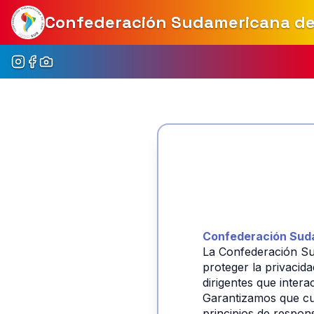
Confederación Sudamericana d
Confederación Sud
La Confederación S
proteger la privacida
dirigentes que intera
Garantizamos que cua
principios de respons