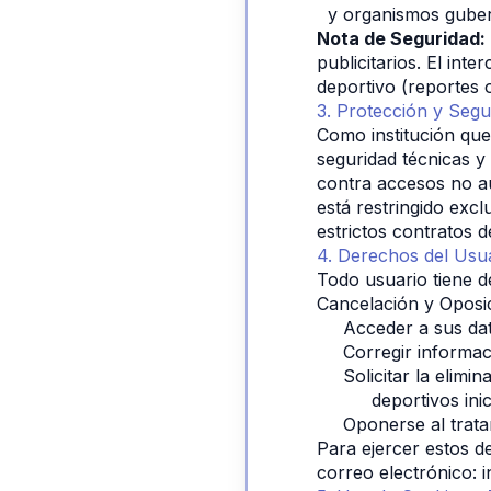
y organismos guber
Nota de Seguridad:
publicitarios. El int
deportivo (reportes 
3. Protección y Segu
Como institución qu
seguridad técnicas y 
contra accesos no au
está restringido exc
estrictos contratos d
4. Derechos del Usu
Todo usuario tiene d
Cancelación y Oposi
Acceder a sus da
Corregir informac
Solicitar la elim
          deportivos inic
Oponerse al trata
Para ejercer estos de
correo electrónico: