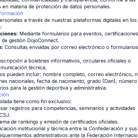
es en materia de protección de datos personales.
nformación
rsonales a través de nuestras plataformas digitales en los
:
aciones:
 Mediante formularios para eventos, certificaciones
a de gestión DojoConnect.
o:
 Consultas enviadas por correo electrónico o formularios
nscripción a boletines informativos, circulares oficiales o 
comunicación técnica.
os pueden incluir: nombre completo, correo electrónico, na
iones nacionales, fecha de nacimiento, grado (Dan), número
ios para la gestión deportiva y administrativa.
ción
ilada tiene como fin exclusivo:
sar registros para competencias, seminarios y actividades 
 CSJ.
tema de rankings y emisión de certificados oficiales.
nicación institucional y técnica entre la Confederación y su
equerimientos administrativos ante la Federación Internacio