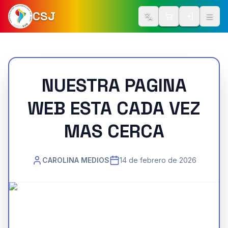
CSJ
Cambiar idioma
Iniciar Ses
Abrir
NUESTRA PAGINA
WEB ESTA CADA VEZ
MAS CERCA
CAROLINA MEDIOS
14 de febrero de 2026