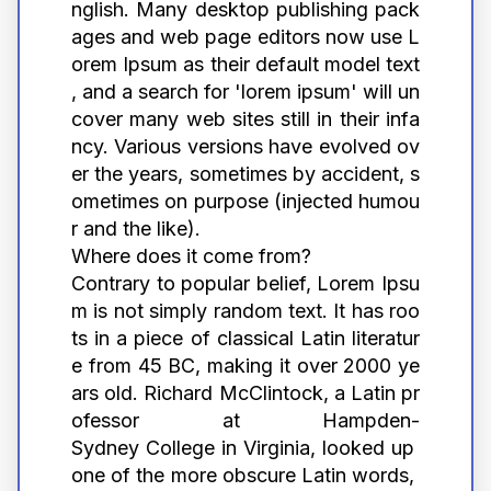
nglish. Many desktop publishing pack
ages and web page editors now use L
orem Ipsum as their default model text
, and a search for 'lorem ipsum' will un
cover many web sites still in their infa
ncy. Various versions have evolved ov
er the years, sometimes by accident, s
ometimes on purpose (injected humou
r and the like).
Where does it come from?
Contrary to popular belief, Lorem Ipsu
m is not simply random text. It has roo
ts in a piece of classical Latin literatur
e from 45 BC, making it over 2000 ye
ars old. Richard McClintock, a Latin pr
ofessor at Hampden-
Sydney College in Virginia, looked up 
one of the more obscure Latin words, 