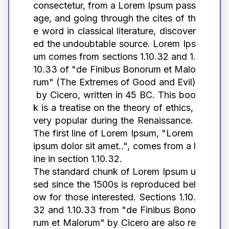
consectetur, from a Lorem Ipsum pass
age, and going through the cites of th
e word in classical literature, discover
ed the undoubtable source. Lorem Ips
um comes from sections 1.10.32 and 1.
10.33 of "de Finibus Bonorum et Malo
rum" (The Extremes of Good and Evil)
 by Cicero, written in 45 BC. This boo
k is a treatise on the theory of ethics, 
very popular during the Renaissance. 
The first line of Lorem Ipsum, "Lorem 
ipsum dolor sit amet..", comes from a l
ine in section 1.10.32.
The standard chunk of Lorem Ipsum u
sed since the 1500s is reproduced bel
ow for those interested. Sections 1.10.
32 and 1.10.33 from "de Finibus Bono
rum et Malorum" by Cicero are also re