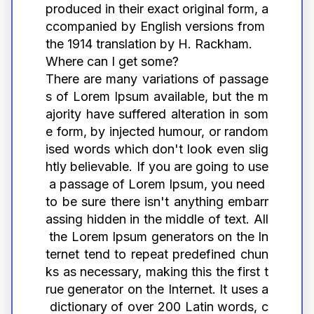
produced in their exact original form, a
ccompanied by English versions from 
the 1914 translation by H. Rackham.
Where can I get some?
There are many variations of passage
s of Lorem Ipsum available, but the m
ajority have suffered alteration in som
e form, by injected humour, or random
ised words which don't look even slig
htly believable. If you are going to use
 a passage of Lorem Ipsum, you need 
to be sure there isn't anything embarr
assing hidden in the middle of text. All
 the Lorem Ipsum generators on the In
ternet tend to repeat predefined chun
ks as necessary, making this the first t
rue generator on the Internet. It uses a
 dictionary of over 200 Latin words, c