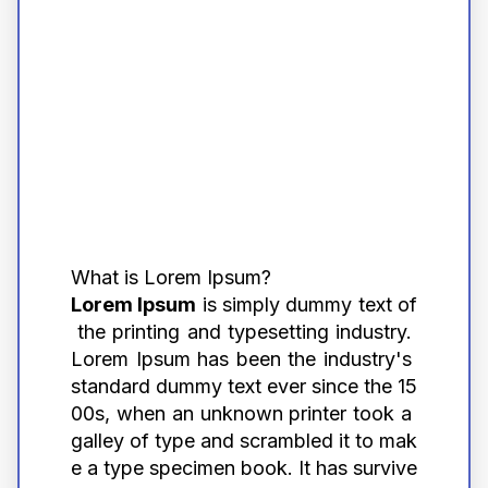
What is Lorem Ipsum?
Lorem Ipsum
 is simply dummy text of
 the printing and typesetting industry. 
Lorem Ipsum has been the industry's 
standard dummy text ever since the 15
00s, when an unknown printer took a 
galley of type and scrambled it to mak
e a type specimen book. It has survive