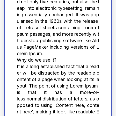
d not only five centuries, but also the l
eap into electronic typesetting, remain
ing essentially unchanged. It was pop
ularised in the 1960s with the release 
of Letraset sheets containing Lorem I
psum passages, and more recently wit
h desktop publishing software like Ald
us PageMaker including versions of L
orem Ipsum.
Why do we use it?
It is a long established fact that a read
er will be distracted by the readable c
ontent of a page when looking at its la
yout. The point of using Lorem Ipsum 
is that it has a more-or-
less normal distribution of letters, as o
pposed to using 'Content here, conte
nt here', making it look like readable E